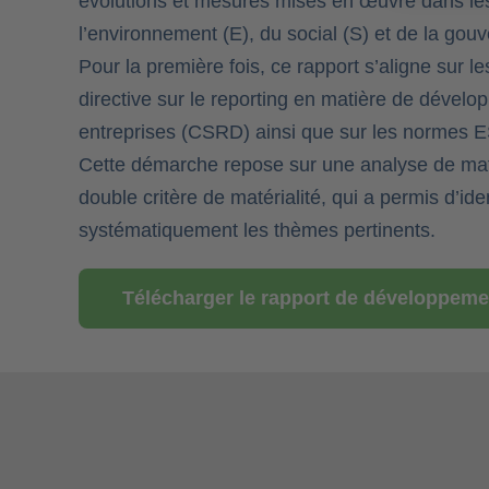
évolutions et mesures mises en œuvre dans l
l’environnement (E), du social (S) et de la gou
Pour la première fois, ce rapport s’aligne sur le
directive sur le reporting en matière de dével
entreprises (CSRD) ainsi que sur les normes E
Cette démarche repose sur une analyse de maté
double critère de matérialité, qui a permis d’iden
systématiquement les thèmes pertinents.
Télécharger le rapport de développeme