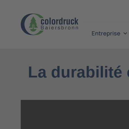
Skip
to
content
Entreprise
La durabilité