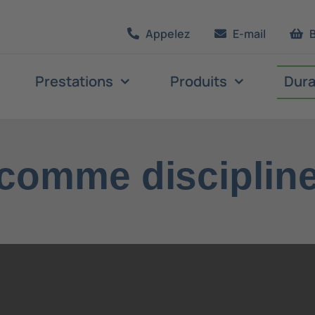
Appelez
E-mail
Prestations
Produits
Dura
 comme discipline