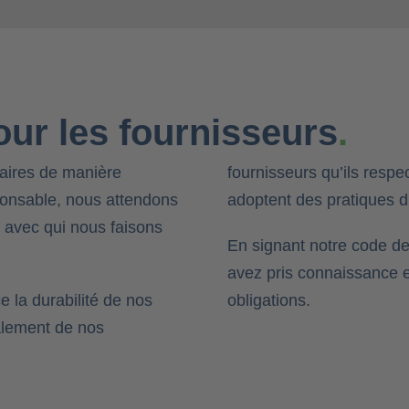
ur les fournisseurs
.
ires de manière
fournisseurs qu’ils respec
ponsable, nous attendons
adoptent des pratiques d
 avec qui nous faisons
En signant notre code de
avez pris connaissance 
 la durabilité de nos
obligations.
alement de nos