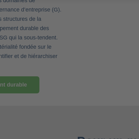
es domaines de
vernance d’entreprise (G).
s structures de la
oppement durable des
SG qui la sous-tendent.
rialité fondée sur le
tifier et de hiérarchiser
nt durable