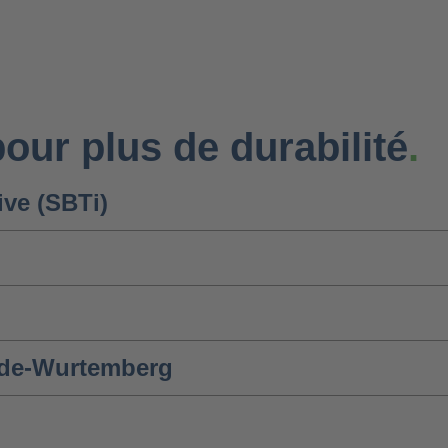
ur plus de durabilité
.
ive (SBTi)
Bade-Wurtemberg