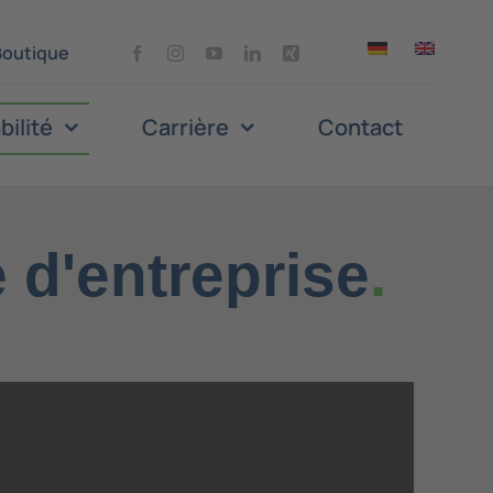
Boutique
bilité
Carrière
Contact
 d'entreprise
.