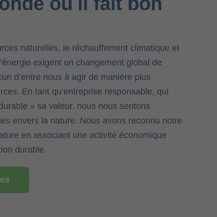
nde où il fait bon
rces naturelles, le réchauffement climatique et
 l’énergie exigent un changement global de
cun d’entre nous à agir de manière plus
ces. En tant qu’entreprise responsable, qui
durable » sa valeur, nous nous sentons
les envers la nature. Nous avons reconnu notre
nature en associant une activité économique
ion durable.
les