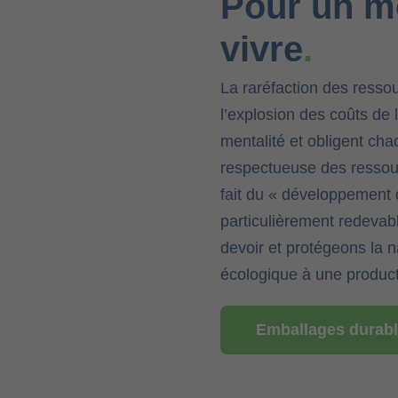
Pour un mo
vivre
.
La raréfaction des ressou
l’explosion des coûts de
mentalité et obligent cha
respectueuse des ressour
fait du « développement 
particulièrement redevab
devoir et protégeons la 
écologique à une product
Emballages durab