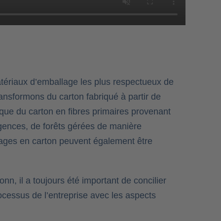
atériaux d’emballage les plus respectueux de
ansformons du carton fabriqué à partir de
 que du carton en fibres primaires provenant
gences, de forêts gérées de manière
ages en carton peuvent également être
nn, il a toujours été important de concilier
cessus de l’entreprise avec les aspects