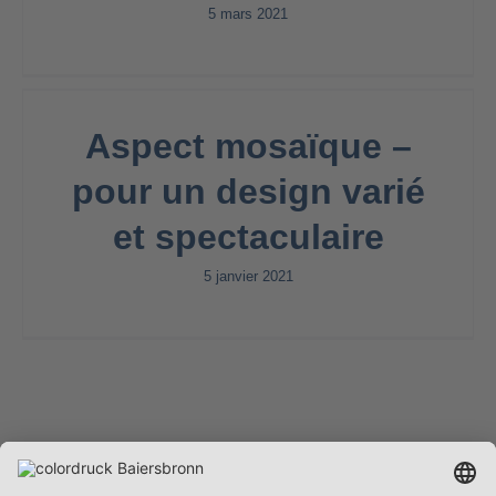
5 mars 2021
Aspect mosaïque –
pour un design varié
et spectaculaire
5 janvier 2021