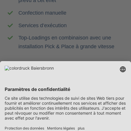
prévu à cet effet
Confection manuelle
Services d’exécution
Top-Loadings en combinaison avec une
installation Pick & Place à grande vitesse
Entreprise
Prestations
Carrière
Contact