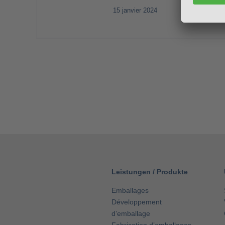
15 janvier 2024
Leistungen
/
Produkte
Emballages
Développement
d’emballage