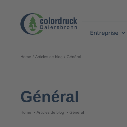
Skip
to
content
Entreprise
Home
Articles de blog
Général
Général
Home
Articles de blog
Général