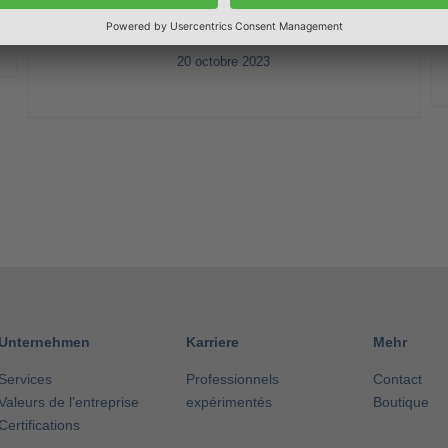
durable
20 octobre 2023
Unternehmen
Karriere
Mehr
Services
Professionnels
Contact
Valeurs de l’entreprise
expérimentés
Boutique
Certifications