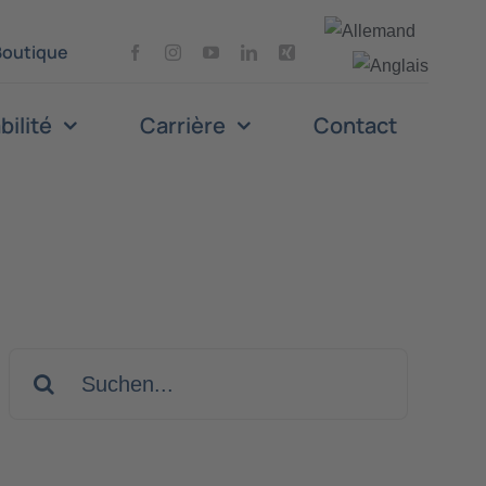
Boutique
bilité
Carrière
Contact
Search
for: