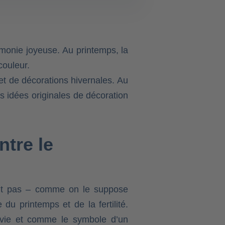
armonie joyeuse. Au printemps, la
couleur.
et de décorations hivernales. Au
s idées originales de décoration
tre le
ont pas – comme on le suppose
du printemps et de la fertilité.
 vie et comme le symbole d’un