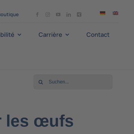
Boutique
bilité
Carrière
Contact
Search
for:
 les œufs