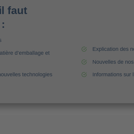
l faut
 :
s
Explication des n
tière d’emballage et
Nouvelles de nos 
nouvelles technologies
Informations sur l