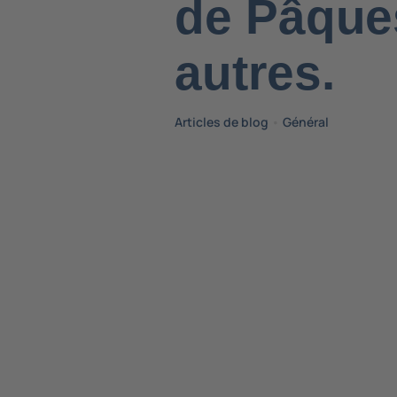
de Pâques
autres.
Articles de blog
•
Général