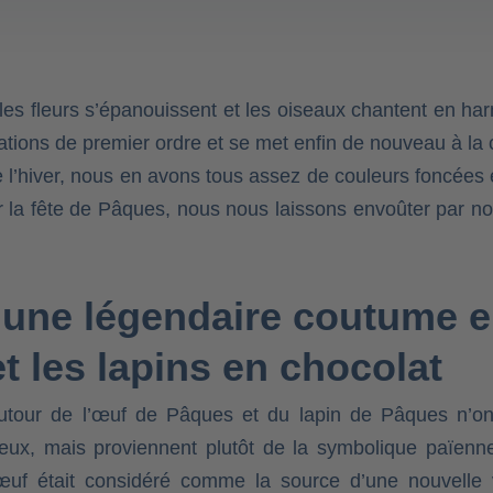
, les fleurs s’épanouissent et les oiseaux chantent en h
tions de premier ordre et se met enfin de nouveau à la 
e l’hiver, nous en avons tous assez de couleurs foncées 
 la fête de Pâques, nous nous laissons envoûter par no
une légendaire coutume en
t les lapins en chocolat
 autour de l’œuf de Pâques et du lapin de Pâques n’
ieux, mais proviennent plutôt de la symbolique païenne 
uf était considéré comme la source d’une nouvelle