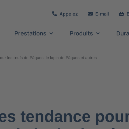
Appelez
E-mail
Prestations
Produits
Dura
ur les œufs de Pâques, le lapin de Pâques et autres.
es tendance pour