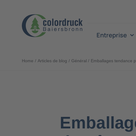
Skip
to
content
Entreprise
Home
Articles de blog
Général
Emballages tendance po
Emballag