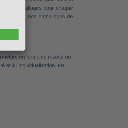
ns des emballages pour chaque
e originale, nos emballages de
ermeture en forme de rosette ou
 et à l’individualisation. En