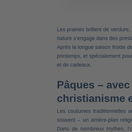
Les prairies brillent de verdure
nature s’engage dans des presta
Après la longue saison froide d
printemps, et spécialement pour
et de cadeaux.
Pâques – avec 
christianisme e
Les coutumes traditionnelles
souvent – un arrière-plan relig
Dans de nombreux mythes, l’œ