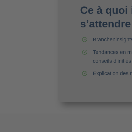
Ce à quoi i
s’attendre
Brancheninsight
Tendances en ma
conseils d’initiés
Explication des 