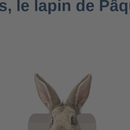
, le lapin de Pâq