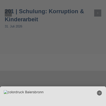
201 | Schulung: Korruption &
Kinderarbeit
31. Juli 2026
Leistungen
Unternehmen