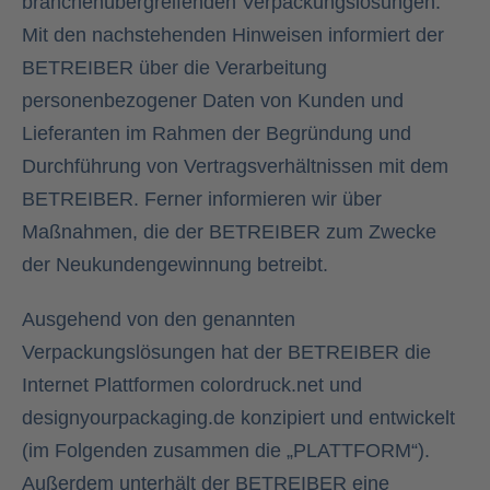
branchenübergreifenden Verpackungslösungen.
Mit den nachstehenden Hinweisen informiert der
Kontakt
BETREIBER über die Verarbeitung
personenbezogener Daten von Kunden und
Lieferanten im Rahmen der Begründung und
Durchführung von Vertragsverhältnissen mit dem
BETREIBER. Ferner informieren wir über
Maßnahmen, die der BETREIBER zum Zwecke
der Neukundengewinnung betreibt.
Ausgehend von den genannten
Verpackungslösungen hat der BETREIBER die
Internet Plattformen colordruck.net und
designyourpackaging.de konzipiert und entwickelt
(im Folgenden zusammen die „PLATTFORM“).
Außerdem unterhält der BETREIBER eine