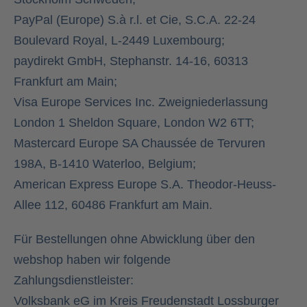
PayPal (Europe) S.à r.l. et Cie, S.C.A. 22-24
Boulevard Royal, L-2449 Luxembourg;
paydirekt GmbH, Stephanstr. 14-16, 60313
Frankfurt am Main;
Visa Europe Services Inc. Zweigniederlassung
London 1 Sheldon Square, London W2 6TT;
Mastercard Europe SA Chaussée de Tervuren
198A, B-1410 Waterloo, Belgium;
American Express Europe S.A. Theodor-Heuss-
Allee 112, 60486 Frankfurt am Main.
Für Bestellungen ohne Abwicklung über den
webshop haben wir folgende
Zahlungsdienstleister:
Volksbank eG im Kreis Freudenstadt Lossburger