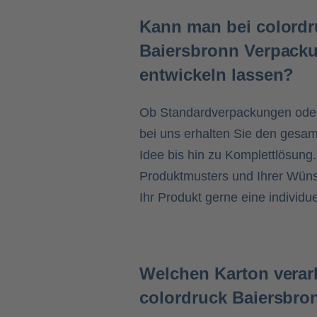
Kann man bei colordr
Baiersbronn Verpack
entwickeln lassen?
Ob Standardverpackungen oder
bei uns erhalten Sie den gesam
Idee bis hin zu Komplettlösung
Produktmusters und Ihrer Wünsc
Ihr Produkt gerne eine individu
Welchen Karton verarb
colordruck Baiersbro