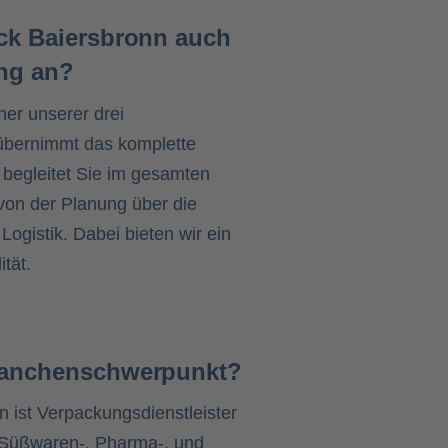
uck Baiersbronn auch
ng an?
ner unserer drei
übernimmt das komplette
d begleitet Sie im gesamten
on der Planung über die
 Logistik. Dabei bieten wir ein
tät.
Branchenschwerpunkt?
n ist Verpackungsdienstleister
, Süßwaren-, Pharma-, und