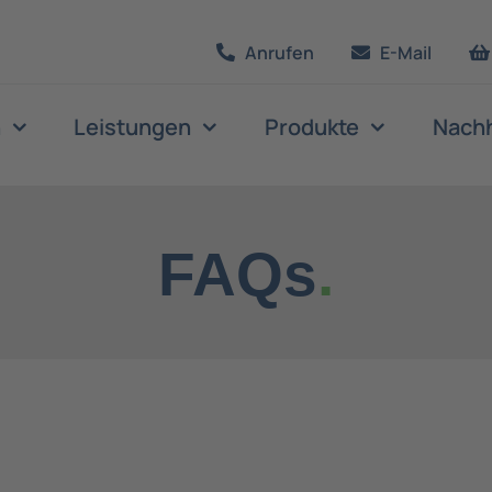
Anrufen
E-Mail
n
Leistungen
Produkte
Nachh
FAQs
.