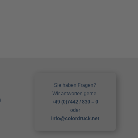
Sie haben Fragen?
Wir antworten gerne:
g
+49 (0)7442 / 830 – 0
oder
info@colordruck.net