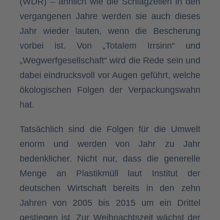
(WDR) – ähnlich wie die Schlagzeilen in den
vergangenen Jahre werden sie auch dieses
Jahr wieder lauten, wenn die Bescherung
vorbei ist. Von „Totalem Irrsinn“ und
„Wegwerfgesellschaft“ wird die Rede sein und
dabei eindrucksvoll vor Augen geführt, welche
ökologischen Folgen der Verpackungswahn
hat.
Tatsächlich sind die Folgen für die Umwelt
enorm und werden von Jahr zu Jahr
bedenklicher. Nicht nur, dass die generelle
Menge an Plastikmüll laut Institut der
deutschen Wirtschaft bereits in den zehn
Jahren von 2005 bis 2015 um ein Drittel
gestiegen ist. Zur Weihnachtszeit wächst der