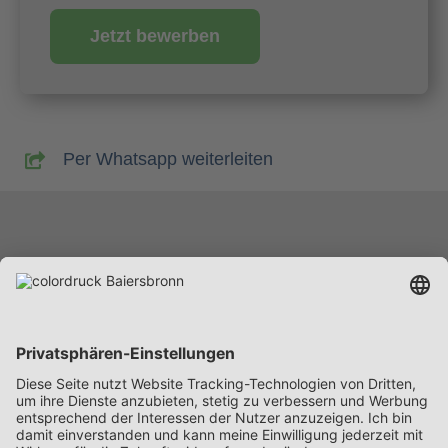
Jetzt bewerben
Per Whatsapp weiterleiten
Leistungen
Unternehmen
Karriere
News
Beschaffung
Kontakt