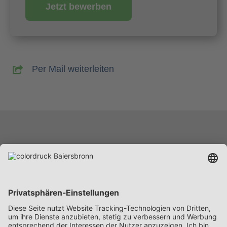
Jetzt bewerben
Per Mail weiterleiten
Leistungen
Unternehmen
Karriere
News
Beschaffung