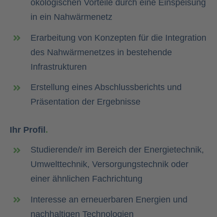
ökologischen
Vorteile durch eine Einspeisung
in ein
Nahwärmenetz
Erarbeitung von Konzepten für die Integration
des
Nahwärmenetzes in bestehende
Infrastrukturen
Erstellung eines Abschlussberichts und
Präsentation
der Ergebnisse
Ihr Profil
.
Studierende/r im Bereich der Energietechnik,
Umwelttechnik, Versorgungstechnik oder
einer
ähnlichen Fachrichtung
Interesse an erneuerbaren Energien und
nachhaltigen Technologien