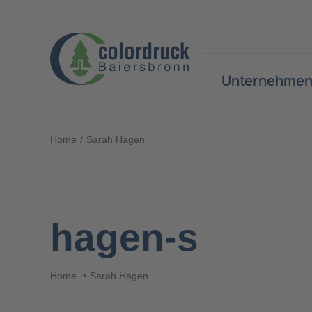
Zum
Inhalt
springen
Unternehme
Home
Sarah Hagen
hagen-s
Home
Sarah Hagen