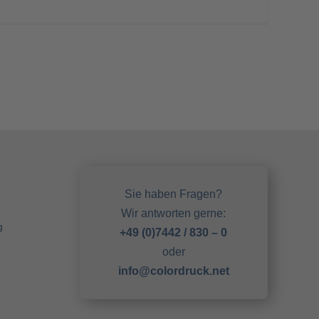
Sie haben Fragen?
Wir antworten gerne:
g
+49 (0)7442 / 830 – 0
oder
info@colordruck.net