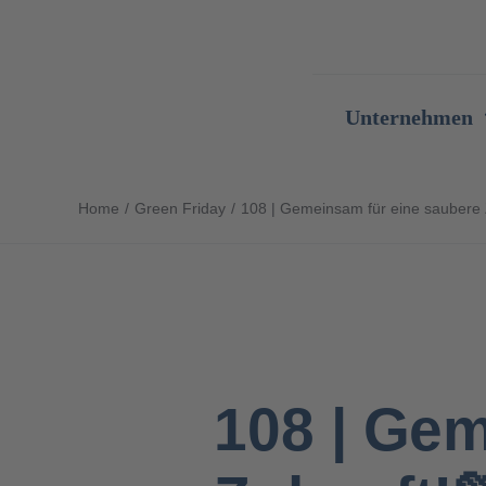
Zum
Inhalt
springen
Unternehmen
Home
Green Friday
108 | Gemeinsam für eine saubere 
108 | Gem