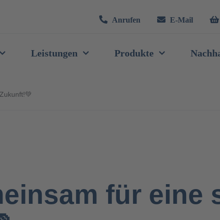
Anrufen
E-Mail
Leistungen
Produkte
Nachha
Zukunft!💚
einsam für eine 