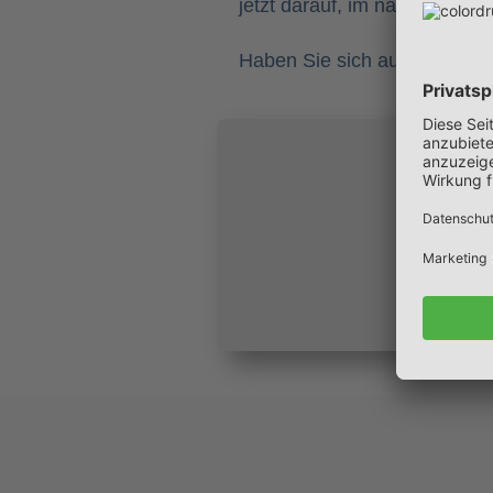
jetzt darauf, im nächsten Ja
Haben Sie sich auch am Worl