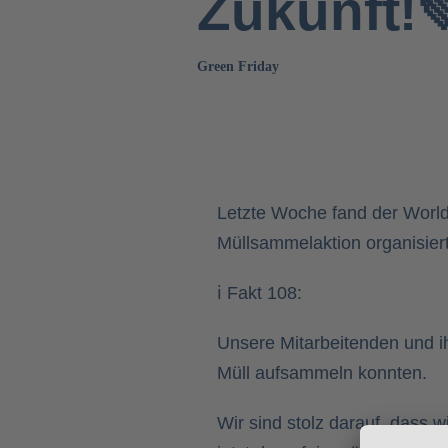
Zukunft!
Green Friday
Letzte Woche fand der World
Müllsammelaktion organisiert
ℹ Fakt 108:
Unsere Mitarbeitenden und i
Müll aufsammeln konnten.
Wir sind stolz darauf, dass 