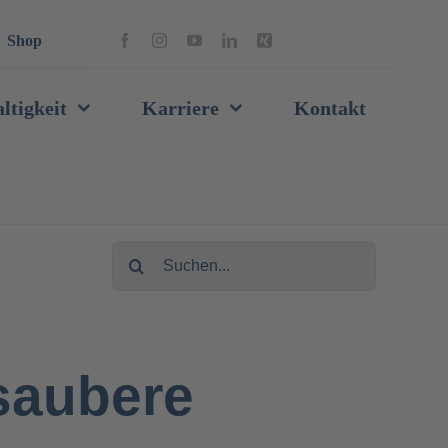
Shop
ltigkeit
Karriere
Kontakt
Suche
nach:
saubere