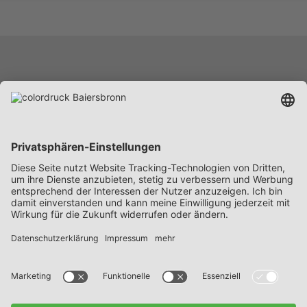
Leistungen
Unternehmen
Karriere
News
Beschaffung
Kontakt
FAQs
Datenschutz
Impressum
AGB’s
Hinweisgeber