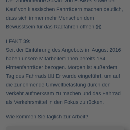
Der zunehmende Absatz von E-Bikes sowie der
Kauf von klassischen Fahrrädern machen deutlich,
dass sich immer mehr Menschen dem
Bewusstsein für das Radfahren öffnen 👐
ℹ FAKT 39:
Seit der Einführung des Angebots im August 2016
haben unsere Mitarbeiter:innen bereits 154
Firmenfahrräder bezogen. Morgen ist außerdem
Tag des Fahrrads 🚴‍♂️ Er wurde eingeführt, um auf
die zunehmende Umweltbelastung durch den
Verkehr aufmerksam zu machen und das Fahrrad
als Verkehrsmittel in den Fokus zu rücken.
Wie kommen Sie täglich zur Arbeit?