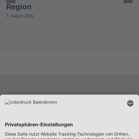
Region
7. August 2026
Leistungen
Unternehmen
Karriere
News