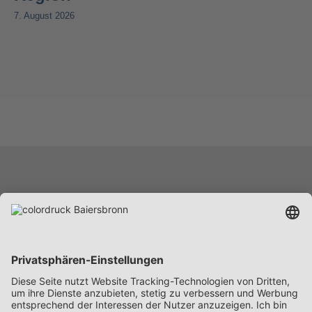
7. August 2026
Leistungen
Unternehmen
Karriere
News
Beschaffung