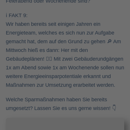
Feierabend oder Wochenende sind?
ℹ️ FAKT 9:
Wir haben bereits seit einigen Jahren ein
Energieteam, welches es sich nun zur Aufgabe
gemacht hat, dem auf den Grund zu gehen 🔎 Am
Mittwoch hieß es dann: Her mit den
Gebäudeplänen! 🕵️‍♀️ Mit zwei Gebäuderundgängen
1x am Abend sowie 1x am Wochenende sollen nun
weitere Energieeinsparpotentiale erkannt und
Maßnahmen zur Umsetzung erarbeitet werden.
Welche Sparmaßnahmen haben Sie bereits
umgesetzt? Lassen Sie es uns gerne wissen! 👇