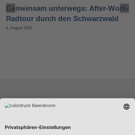
Gemeinsam unterwegs: After-Work-
Radtour durch den Schwarzwald
4. August 2026
Leistungen
Unternehmen
Karriere