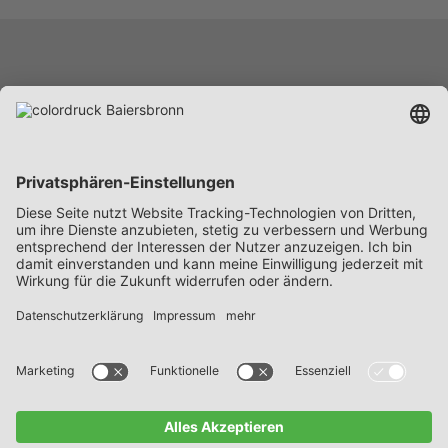
Leistungen
Unternehmen
Karriere
News
Beschaffung
Kontakt
FAQs
Datenschutz
Impressum
AGB’s
Hinweisgeber