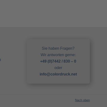
Sie haben Fragen?
Wir antworten gerne:
g
+49 (0)7442 / 830 – 0
oder
info@colordruck.net
Nach oben