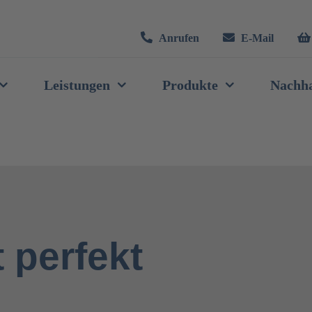
Anrufen
E-Mail
Leistungen
Produkte
Nachha
t perfekt