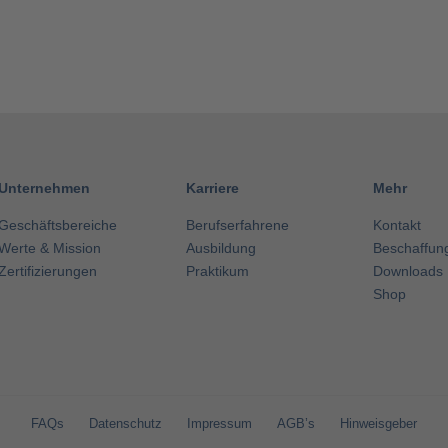
Unternehmen
Karriere
Mehr
Geschäftsbereiche
Berufserfahrene
Kontakt
Werte & Mission
Ausbildung
Beschaffun
Zertifizierungen
Praktikum
Downloads
Shop
FAQs
Datenschutz
Impressum
AGB’s
Hinweisgeber