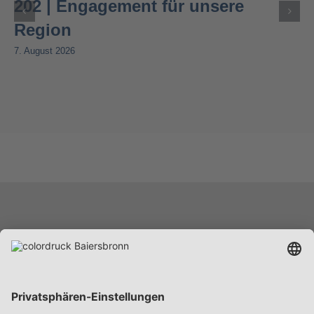
202 | Engagement für unsere
Region
7. August 2026
Leistungen
Unternehmen
Karriere