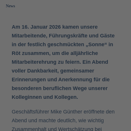
News
Am 16. Januar 2026 kamen unsere
Mitarbeitende, Führungskräfte und Gäste
in der festlich geschmückten „Sonne“ in
Röt zusammen, um die alljährliche
Mitarbeiterehrung zu feiern. Ein Abend
voller Dankbarkeit, gemeinsamer
Erinnerungen und Anerkennung für die
besonderen beruflichen Wege unserer
Kolleginnen und Kollegen.
Geschäftsführer Mike Günther eröffnete den
Abend und machte deutlich, wie wichtig
Zusammenhalt und Wertschätzung bei