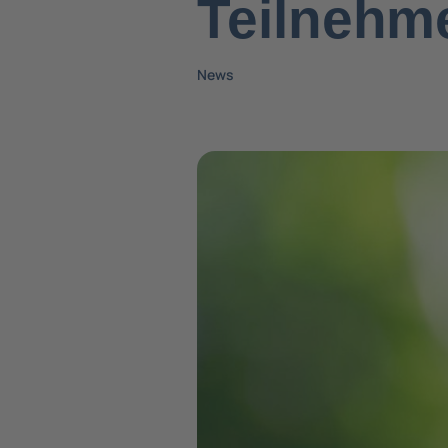
Teilnehm
News