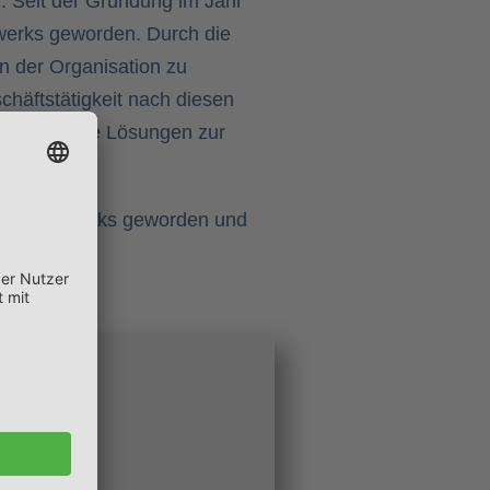
n. Seit der Gründung im Jahr
werks geworden. Durch die
n der Organisation zu
häftstätigkeit nach diesen
d innovative Lösungen zur
alen Netzwerks geworden und