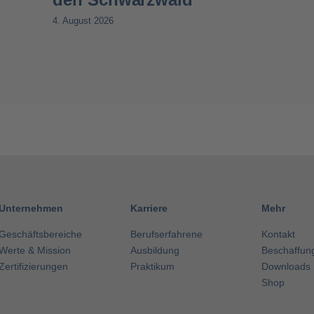
4. August 2026
Unternehmen
Karriere
Mehr
Geschäftsbereiche
Berufserfahrene
Kontakt
Werte & Mission
Ausbildung
Beschaffun
Zertifizierungen
Praktikum
Downloads
Shop