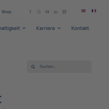
Shop
altigkeit
Karriere
Kontakt
Suche
nach:
t