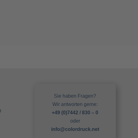
Sie haben Fragen?
Wir antworten gerne:
g
+49 (0)7442 / 830 – 0
oder
info@colordruck.net