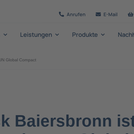
Anrufen
E-Mail
n
Leistungen
Produkte
Nachh
 UN Global Compact
k Baiersbronn is