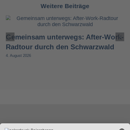
Weitere Beiträge
Gemeinsam unterwegs: After-Work-
Radtour durch den Schwarzwald
4. August 2026