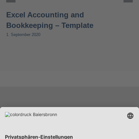
Excel Accounting and
Bookkeeping – Template
1. September 2020
Leistungen
Unternehmen
Karriere